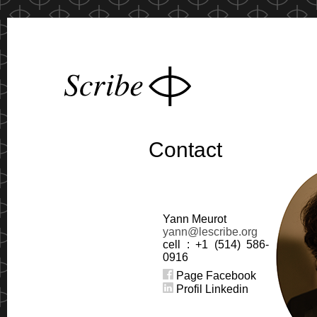
Contact
Yann Meurot
yann@lescribe.org
cell : +1 (514) 586-
0916
Page Facebook
Profil Linkedin