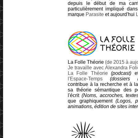
depuis le début de ma carr
particulièrement impliqué dans
marque
Parasite
et aujourd'hui
La Folle Théorie
(de 2015 à aujo
Je travaille avec Alexandra Foli
La Folle Théorie
(podcast)
l'Espace-Temps
(dossiers 
contribue à la recherche et à l
sa théorie sémantique des pe
l'écrit
(Noms, accroches, textes
que graphiquement
(Logos, pi
animations, édition de sites inte