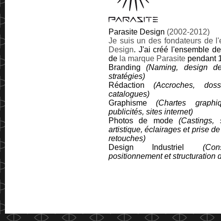
Parasite Design
(2002-2012)
Je suis un des fondateurs de
l
Design
. J'ai créé l'ensemble d
de
la marque Parasite
pendant 1
Branding
(Naming, design de
stratégies)
Rédaction
(Accroches, dos
catalogues)
Graphisme
(Chartes graphi
publicités, sites internet)
Photos de mode
(Castings, 
artistique, éclairages et prise de
retouches)
Design Industriel
(Con
positionnement et structuratio